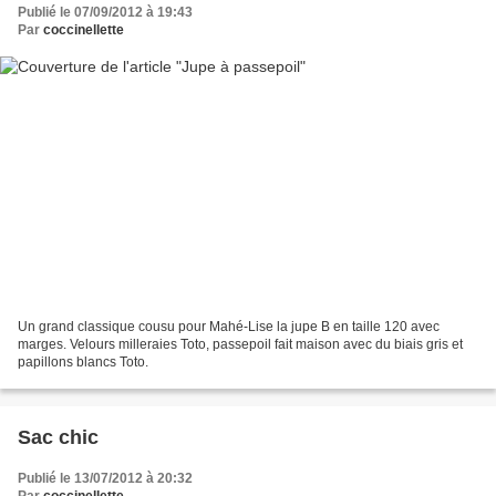
Publié le 07/09/2012 à 19:43
Par
coccinellette
Un grand classique cousu pour Mahé-Lise la jupe B en taille 120 avec
marges. Velours milleraies Toto, passepoil fait maison avec du biais gris et
papillons blancs Toto.
Sac chic
Publié le 13/07/2012 à 20:32
Par
coccinellette