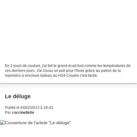
En 2 jours de couture, j'ai fait le grand écart tout comme les températures de
ces derniers jours. J'ai cousu un pull pour l'hiver grâce au patron de la
marinière à encolure bateau du HS4 Coudre c'est facile.
Le déluge
Publié le 04/02/2013 à 18:43
Par
coccinellette