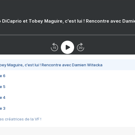
 DiCaprio et Tobey Maguire, c'est lui ! Rencontre avec Dam
bey Maguire, c'est lui ! Rencontre avec Damien Witecka
e 6
e 5
e 4
e 3
s créatrices de la VF !
e 2