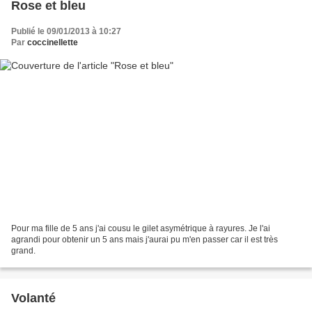
Rose et bleu
Publié le 09/01/2013 à 10:27
Par
coccinellette
Pour ma fille de 5 ans j'ai cousu le gilet asymétrique à rayures. Je l'ai
agrandi pour obtenir un 5 ans mais j'aurai pu m'en passer car il est très
grand.
Volanté