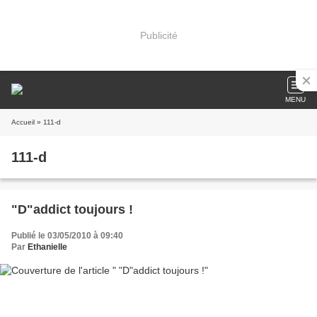
Publicité
MENU
Accueil
» 111-d
111-d
"D"addict toujours !
Publié le 03/05/2010 à 09:40
Par
Ethanielle