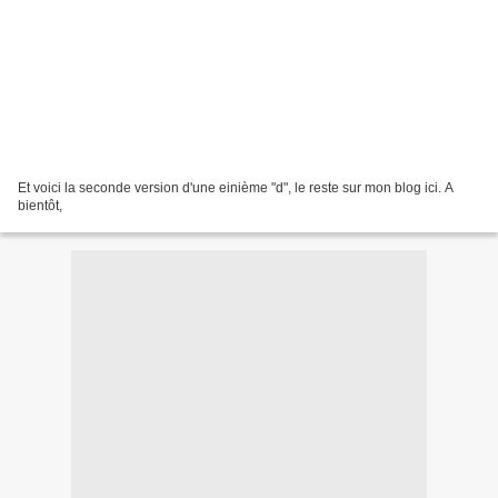
Et voici la seconde version d'une einième "d", le reste sur mon blog ici. A
bientôt,