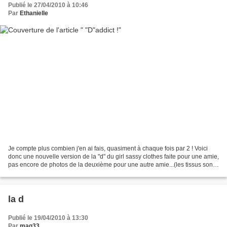
Publié le 27/04/2010 à 10:46
Par
Ethanielle
Je compte plus combien j'en ai fais, quasiment à chaque fois par 2 ! Voici
donc une nouvelle version de la "d" du girl sassy clothes faite pour une amie,
pas encore de photos de la deuxième pour une autre amie...(les tissus sont
simplements inversés)....
la d
Publié le 19/04/2010 à 13:30
Par
mag33