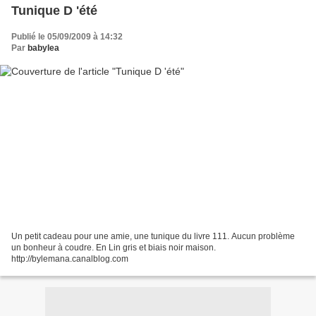
Tunique D 'été
Publié le 05/09/2009 à 14:32
Par
babylea
Un petit cadeau pour une amie, une tunique du livre 111. Aucun problème
un bonheur à coudre. En Lin gris et biais noir maison.
http://bylemana.canalblog.com