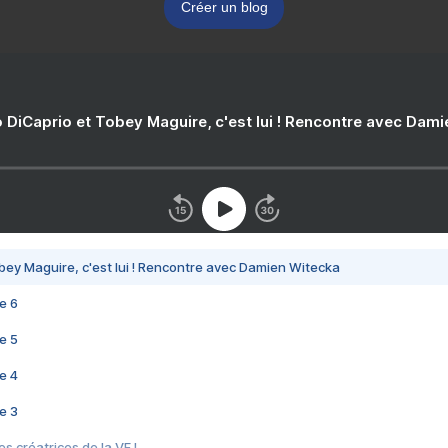
Créer un blog
 DiCaprio et Tobey Maguire, c'est lui ! Rencontre avec Dam
bey Maguire, c'est lui ! Rencontre avec Damien Witecka
e 6
e 5
e 4
e 3
s créatrices de la VF !