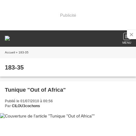
Publicité
MENU
Accueil
» 183-35
183-35
Tunique "Out of Africa"
Publié le 01/07/2010 à 00:56
Par
CILOU3cochons