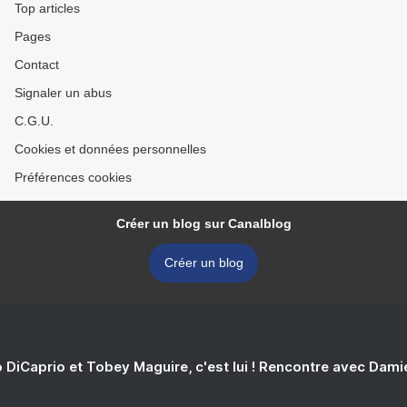
Top articles
Pages
Contact
Signaler un abus
C.G.U.
Cookies et données personnelles
Préférences cookies
Créer un blog sur Canalblog
Créer un blog
 DiCaprio et Tobey Maguire, c'est lui ! Rencontre avec Dam