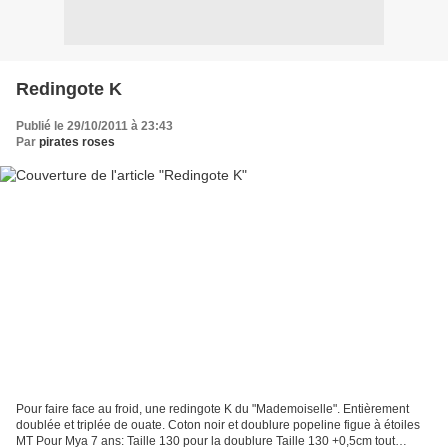
Redingote K
Publié le 29/10/2011 à 23:43
Par
pirates roses
Pour faire face au froid, une redingote K du "Mademoiselle". Entièrement
doublée et triplée de ouate. Coton noir et doublure popeline figue à étoiles
MT Pour Mya 7 ans: Taille 130 pour la doublure Taille 130 +0,5cm tout