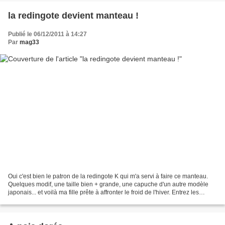
la redingote devient manteau !
Publié le 06/12/2011 à 14:27
Par
mag33
Oui c'est bien le patron de la redingote K qui m'a servi à faire ce manteau.
Quelques modif, une taille bien + grande, une capuche d'un autre modèle
japonais... et voilà ma fille prête à affronter le froid de l'hiver. Entrez les
artistes.