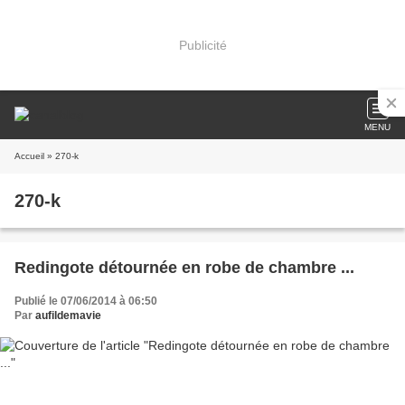
Publicité
MENU
Accueil
» 270-k
270-k
Redingote détournée en robe de chambre ...
Publié le 07/06/2014 à 06:50
Par
aufildemavie