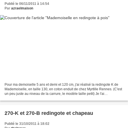
Publié le 06/11/2011 à 14:54
Par
azraelmaison
Pour ma demoiselle 5 ans et demi et 120 cm, j'ai réalisé la redingote K de
Mademoiselle, en taille 130, en coton enduit de chez Myrtille Rennes. (C'est
un peu juste au niveau de la carrure, le modèle taille petit) Je l'ai
entièrement doublée par de la...
270-K et 270-B redingote et chapeau
Publié le 31/10/2011 à 18:02