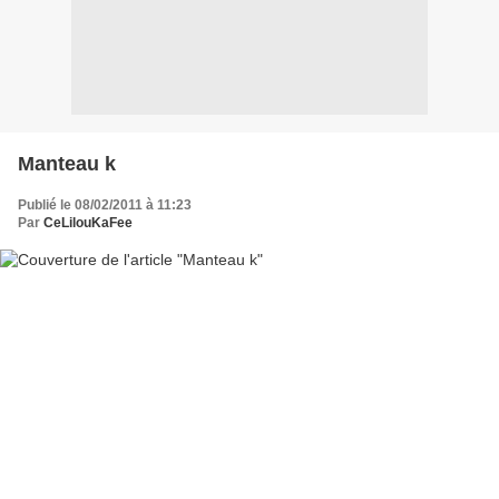
Manteau k
Publié le 08/02/2011 à 11:23
Par
CeLilouKaFee