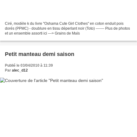
Ciré, modèle k du livre "Oshama Cute Girl Clothes" en coton enduit pois
dorés (PPMC) - doublure en tissu déperlant noir (Toto) ------- Plus de photos
et un ensemble assorti ici ---> Grains de Maïs
Petit manteau demi saison
Publié le 03/04/2010 à 11:39
Par
alec_d12