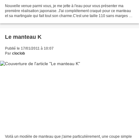
Nouvelle venue parmi vous, je me jette à l'eau pour vous présenter ma
première réalisation japonaise. J'ai complétement craqué pour ce manteau
et sa martingale qui fait tout son charme.C'est une taille 110 sans marges de
couture pour un petit Boudicou...
Le manteau K
Publié le 17/01/2011 à 10:07
Par
cloclob
Voilà un modèle de manteau que j'aime particulièrement, une coupe simple