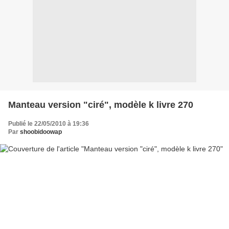
Manteau version "ciré", modèle k livre 270
Publié le 22/05/2010 à 19:36
Par
shoobidoowap