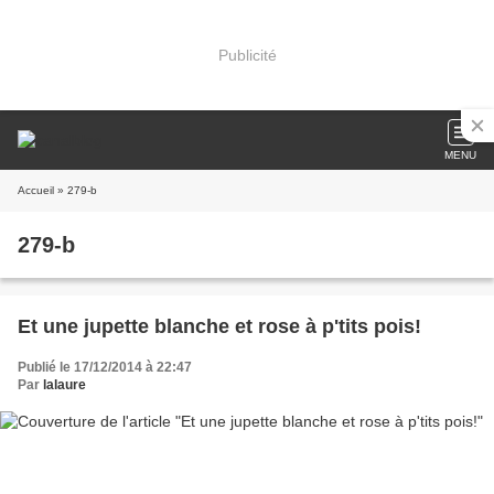
Publicité
MENU
Accueil
» 279-b
279-b
Et une jupette blanche et rose à p'tits pois!
Publié le 17/12/2014 à 22:47
Par
lalaure