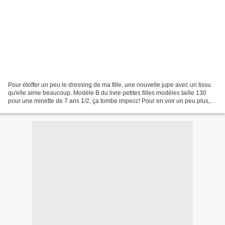
Pour étoffer un peu le dressing de ma fille, une nouvelle jupe avec un tissu
qu'elle aime beaucoup. Modèle B du livre petites filles modèles taille 130
pour une minette de 7 ans 1/2, ça tombe impecc! Pour en voir un peu plus,
clic clic!