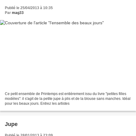
Publié le 25/04/2013 à 10:35
Par
mag33
Ce petit ensemble de Printemps est entièrement issu du livre "petites filles
modèles": il s'agit de la petite jupe à plis et de la blouse sans manches. Idéal
pour les beaux jours. Entrez les artistes
Jupe
Publié le 28/01/2013 à 23:09