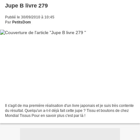
Jupe B livre 279
Publié le 30/09/2010 à 10:45
Par
PetitsDom
Il s'agit de ma première réalisation d'un livre japonais et je suis très contente
du résultat. Quelqu'un a-t-il déjà fait cette jupe ? Tissu et boutons de chez
Mondial Tissus Pour en savoir plus c'est par là !