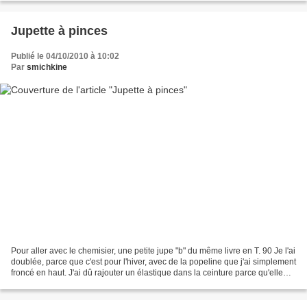
Jupette à pinces
Publié le 04/10/2010 à 10:02
Par
smichkine
Pour aller avec le chemisier, une petite jupe "b" du même livre en T. 90 Je l'ai
doublée, parce que c'est pour l'hiver, avec de la popeline que j'ai simplement
froncé en haut. J'ai dû rajouter un élastique dans la ceinture parce qu'elle
était bien trop...