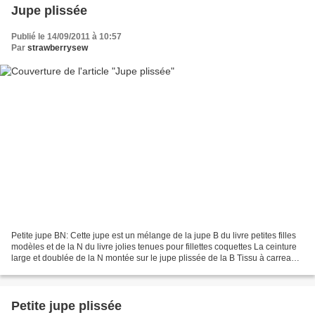
Jupe plissée
Publié le 14/09/2011 à 10:57
Par
strawberrysew
Petite jupe BN: Cette jupe est un mélange de la jupe B du livre petites filles
modèles et de la N du livre jolies tenues pour fillettes coquettes La ceinture
large et doublée de la N montée sur le jupe plissée de la B Tissu à carreaux
tissés gris et rose...
Petite jupe plissée