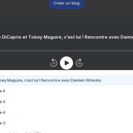
Créer un blog
 DiCaprio et Tobey Maguire, c'est lui ! Rencontre avec Dam
bey Maguire, c'est lui ! Rencontre avec Damien Witecka
e 6
e 5
e 4
e 3