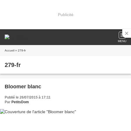
Publicité
MENU
Accueil
» 279-fr
279-fr
Bloomer blanc
Publié le 26/07/2015 à 17:11
Par
PetitsDom