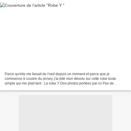
Parce qu'elle me faisait de l'oeil depuis un moment et parce que je
commence à coudre du jersey, j'ai jeté mon dévolu sur cette robe toute
simple qui me plait tant : La robe Y Des photos portées par ici Pas de
difficultés particulières..Le tissu est du...