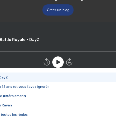
Créer un blog
 Battle Royale - DayZ
 DayZ
 a 13 ans (et vous l'avez ignoré)
e (littéralement)
im Rayan
 toutes les règles