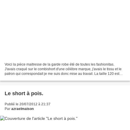
Voici la pièce maitresse de la garde robe été de toutes les fashionitas.
J'avais craqué sur le combishort d'une célèbre marque, j'avais le tissu et le
patron qui correspondait je me suis donc mise au travail. La taille 120 est
juste bien pour ma puce...
Le short à pois.
Publié le 20/07/2012 à 21:37
Par
azraelmaison