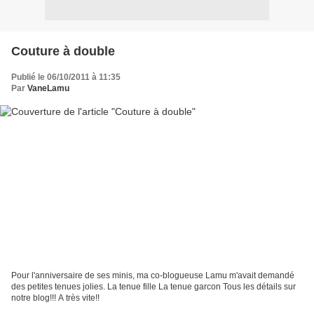
Couture à double
Publié le 06/10/2011 à 11:35
Par
VaneLamu
Pour l'anniversaire de ses minis, ma co-blogueuse Lamu m'avait demandé
des petites tenues jolies. La tenue fille La tenue garcon Tous les détails sur
notre blog!!! A très vite!!