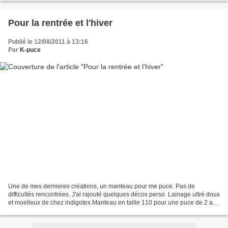
Pour la rentrée et l'hiver
Publié le 12/08/2011 à 13:16
Par
K-puce
Une de mes dernieres créations, un manteau pour me puce. Pas de
difficultés rencontrées. J'ai rajouté quelques décos perso. Lainage ultré doux
et moelleux de chez indigotex.Manteau en taille 110 pour une puce de 2 ans
1/2 ( 95cm)