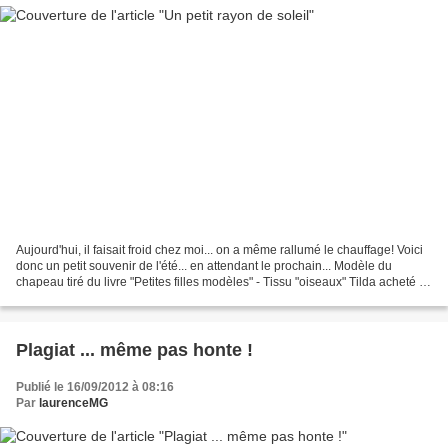
Aujourd'hui, il faisait froid chez moi... on a même rallumé le chauffage! Voici
donc un petit souvenir de l'été... en attendant le prochain... Modèle du
chapeau tiré du livre "Petites filles modèles" - Tissu "oiseaux" Tilda acheté ici
/ Doublure verte...
Plagiat ... même pas honte !
Publié le 16/09/2012 à 08:16
Par
laurenceMG