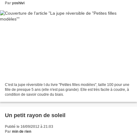
Par
yoshivi
C'est la jupe réversible t du livre "Petites filles modèles", taille 100 pour une
fille de presque 5 ans (elle n'est pas grande). Elle est très facile à coudre, à
condition de savoir coudre du biais.
Un petit rayon de soleil
Publié le 16/09/2012 à 21:03
Par
min de rien