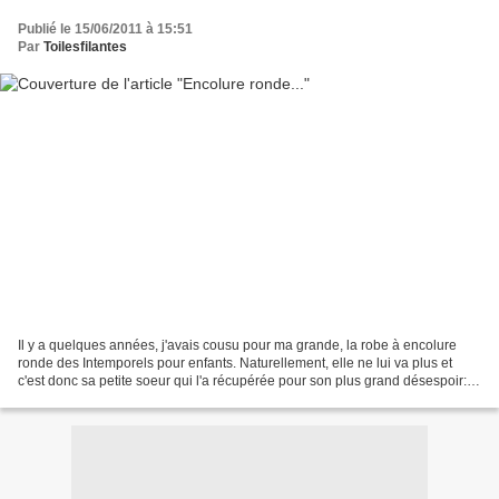
Publié le 15/06/2011 à 15:51
Par
Toilesfilantes
Il y a quelques années, j'avais cousu pour ma grande, la robe à encolure
ronde des Intemporels pour enfants. Naturellement, elle ne lui va plus et
c'est donc sa petite soeur qui l'a récupérée pour son plus grand désespoir:
"Oh, non, elle a trop de chance!!!"...