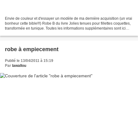
Envie de couleur et d'essayer un modèle de ma dernière acquisition (un vrai
bonheur cette bible!!!) Robe B du livre Jolies tenues pour fillettes coquettes,
transformée en tunique. Toutes les informations supplémentaires sont ici
(attention peinture fraîche!)...
robe à empiecement
Publié le 13/04/2011 à 15:19
Par
lawallou