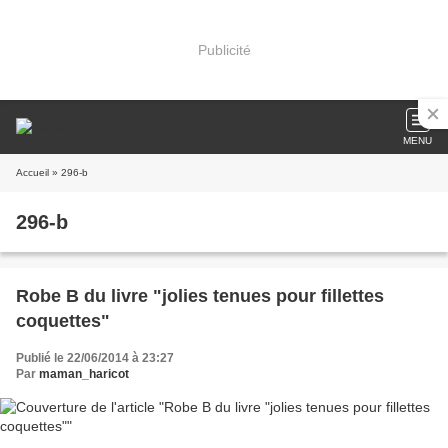
Publicité
MENU
Accueil
» 296-b
296-b
Robe B du livre "jolies tenues pour fillettes
coquettes"
Publié le 22/06/2014 à 23:27
Par
maman_haricot