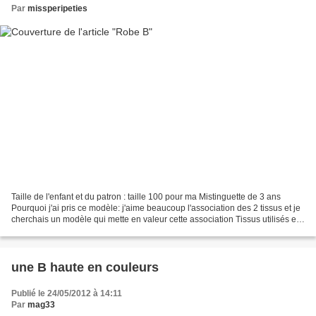
Par
missperipeties
Taille de l'enfant et du patron : taille 100 pour ma Mistinguette de 3 ans
Pourquoi j'ai pris ce modèle: j'aime beaucoup l'association des 2 tissus et je
cherchais un modèle qui mette en valeur cette association Tissus utilisés et
éventuellement leur...
une B haute en couleurs
Publié le 24/05/2012 à 14:11
Par
mag33