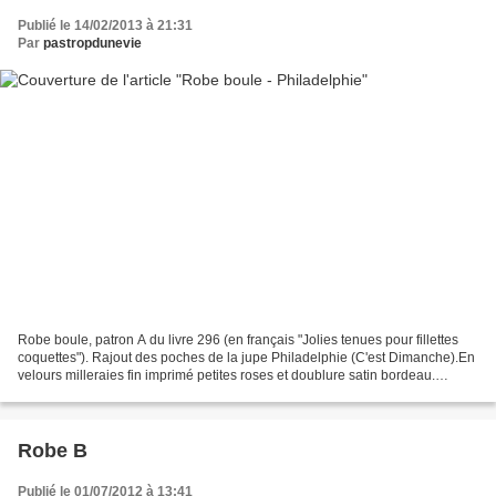
Publié le 14/02/2013 à 21:31
Par
pastropdunevie
Robe boule, patron A du livre 296 (en français "Jolies tenues pour fillettes
coquettes"). Rajout des poches de la jupe Philadelphie (C'est Dimanche).En
velours milleraies fin imprimé petites roses et doublure satin bordeau.
cémamanlafée
Robe B
Publié le 01/07/2012 à 13:41