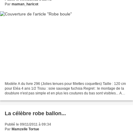
Par
maman_haricot
Modéle A du livre 296 (Jolies tenues pour fillettes coquettes) Taille : 120 cm
pour Eléa 4 ans 1/2 Tissu : soie sauvage fuchsia Regret : le montage de la
doublure n'est pas simple et en plus les coutures du bas sont visibles... A
revoir pour la prochaine...
La célèbre robe ballon...
Publié le 09/11/2011 à 09:34
Par
Mamzelle Tortue