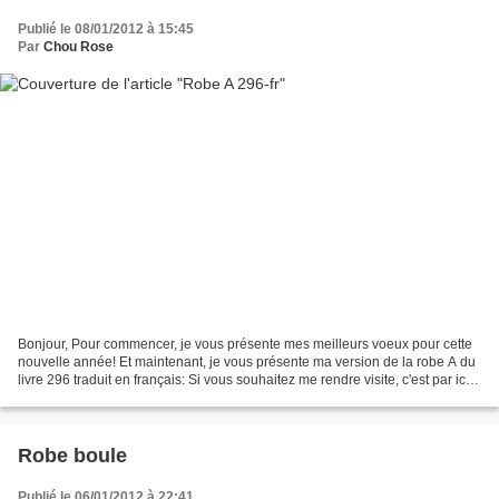
Publié le 08/01/2012 à 15:45
Par
Chou Rose
Bonjour, Pour commencer, je vous présente mes meilleurs voeux pour cette
nouvelle année! Et maintenant, je vous présente ma version de la robe A du
livre 296 traduit en français: Si vous souhaitez me rendre visite, c'est par ici:
A bientôt!
Robe boule
Publié le 06/01/2012 à 22:41