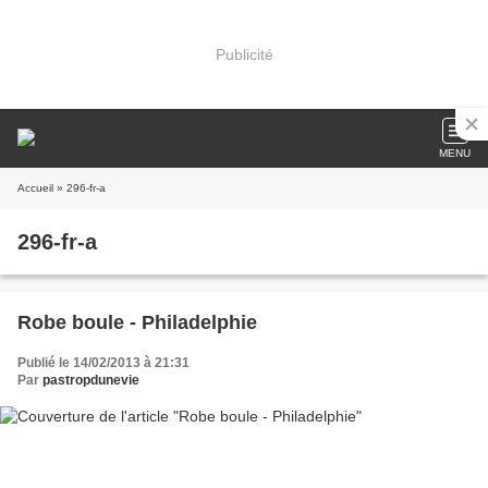
Publicité
MENU
Accueil
» 296-fr-a
296-fr-a
Robe boule - Philadelphie
Publié le 14/02/2013 à 21:31
Par
pastropdunevie