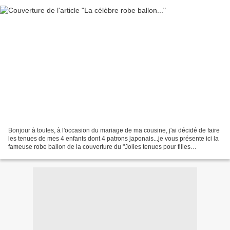
Bonjour à toutes, à l'occasion du mariage de ma cousine, j'ai décidé de faire
les tenues de mes 4 enfants dont 4 patrons japonais...je vous présente ici la
fameuse robe ballon de la couverture du "Jolies tenues pour filles
coquettes"... Taille 110 sans...