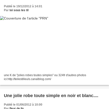
Publié le 19/12/2012 à 14:01
Par
tei sous les til
une K de "jolies robes toutes simples" ou 324fr d'autres photos
ici:http://teilestilleuls.canalblog.com/
Une jolie robe toute simple en noir et blanc....
Publié le 01/06/2012 à 10:00
Par
fleur de lis