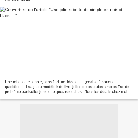
Une robe toute simple, sans fioriture, idéale et agréable à porter au
quotidien ... Il s'agit du modèle k du livre jolies robes toutes simples Pas de
problème particulier juste quelques retouches .. Tous les détails chez moi
.....couleurs et chiffons