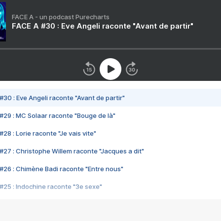
FACE A - un podcast Purecharts
FACE A #30 : Eve Angeli raconte "Avant de partir"
#30 : Eve Angeli raconte "Avant de partir"
#29 : MC Solaar raconte "Bouge de là"
28 : Lorie raconte "Je vais vite"
#27 : Christophe Willem raconte "Jacques a dit"
#26 : Chimène Badi raconte "Entre nous"
#25 : Indochine raconte "3e sexe"
#24 : Zaho raconte "C'est chelou"