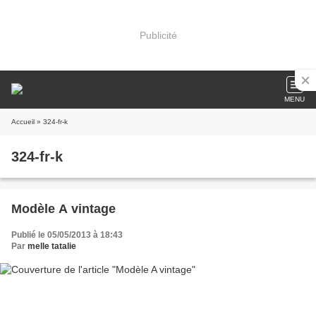
Publicité
MENU
Accueil
» 324-fr-k
324-fr-k
Modèle A vintage
Publié le 05/05/2013 à 18:43
Par
melle tatalie