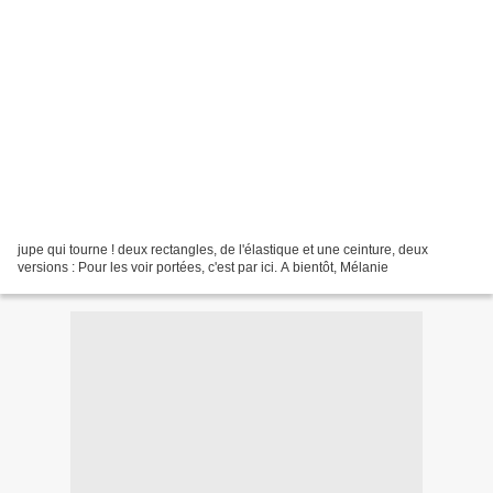
jupe qui tourne ! deux rectangles, de l'élastique et une ceinture, deux
versions : Pour les voir portées, c'est par ici. A bientôt, Mélanie