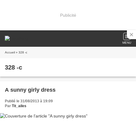
Publicité
MENU
Accueil
» 328 -c
328 -c
A sunny girly dress
Publié le 31/08/2013 à 19:09
Par
Tit_ailes