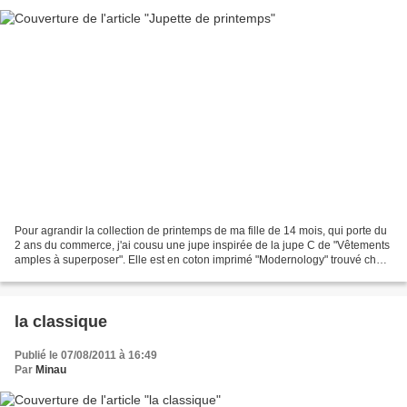
Pour agrandir la collection de printemps de ma fille de 14 mois, qui porte du
2 ans du commerce, j'ai cousu une jupe inspirée de la jupe C de "Vêtements
amples à superposer". Elle est en coton imprimé "Modernology" trouvé chez
Hawthorne threads. J'ai...
la classique
Publié le 07/08/2011 à 16:49
Par
Minau