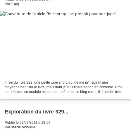
Par
Epig
Tirée du livre 329, une petite jupe short, qui ne me m'inspirait que
moyennement sur le livre, mais dont je suis finalement bien contente. Il me
semble que ce modèle est une première sur ce blog collectif. Il tombe très
bien, et correspond à la taille...
Exploration du livre 329...
Publié le 02/07/2011 à 18:57
Par
Marie bidouille