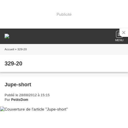
Publicité
MENU
Accueil
» 329-20
329-20
Jupe-short
Publié le 28/08/2012 à 15:15
Par
PetitsDom