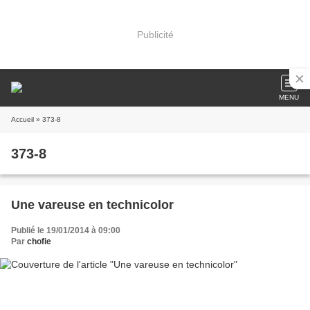
Publicité
MENU
Accueil
» 373-8
373-8
Une vareuse en technicolor
Publié le 19/01/2014 à 09:00
Par
chofie