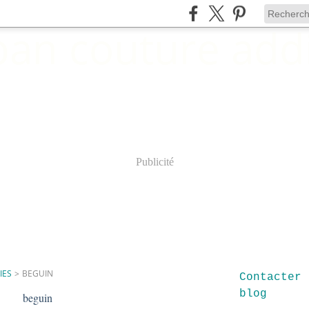
Publicité
IES
>
BEGUIN
Contacter 
blog
beguin