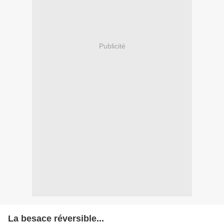
Publicité
La besace réversible...