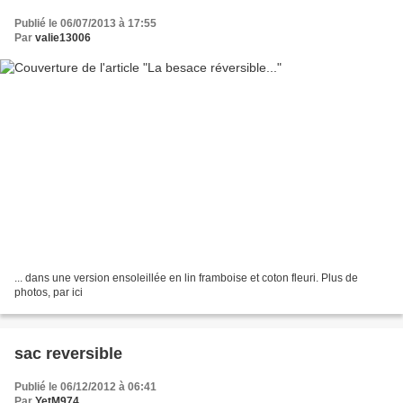
Publié le 06/07/2013 à 17:55
Par
valie13006
... dans une version ensoleillée en lin framboise et coton fleuri. Plus de
photos, par ici
sac reversible
Publié le 06/12/2012 à 06:41
Par
YetM974