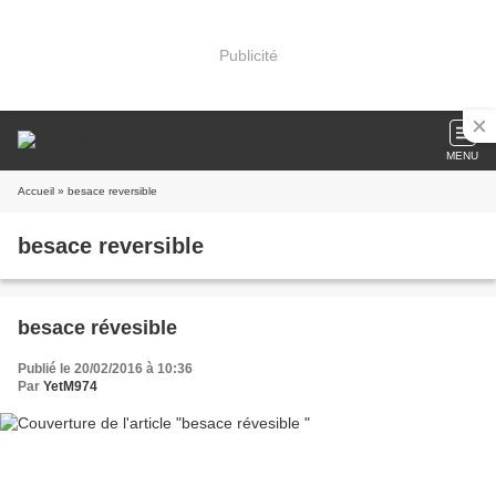
Publicité
MENU
Accueil
» besace reversible
besace reversible
besace révesible
Publié le 20/02/2016 à 10:36
Par
YetM974