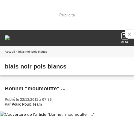
Publicité
MENU
Accueil
» biais noir pois blancs
biais noir pois blancs
Bonnet "moumoutte" ...
Publié le 22/12/2011 à 07:36
Par
Pouic Pouic Team