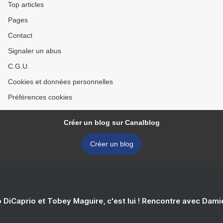
Top articles
Pages
Contact
Signaler un abus
C.G.U.
Cookies et données personnelles
Préférences cookies
Créer un blog sur Canalblog
Créer un blog
 DiCaprio et Tobey Maguire, c'est lui ! Rencontre avec Dam