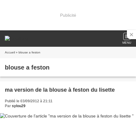
Publicité
MENU
Accueil
» blouse a feston
blouse a feston
ma version de la blouse à feston du lisette
Publié le 03/09/2012 à 21:11
Par
sylou29