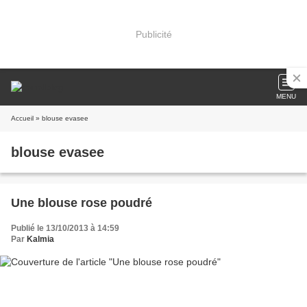
Publicité
MENU
Accueil
» blouse evasee
blouse evasee
Une blouse rose poudré
Publié le 13/10/2013 à 14:59
Par
Kalmia