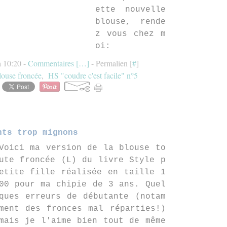
ette nouvelle
blouse, rende
z vous chez m
oi:
à 10:20 -
Commentaires [
…
]
- Permalien [
#
]
louse froncée
,
HS "coudre c'est facile" n°5
nts trop mignons
Voici ma version de la blouse to
ute froncée (L) du livre Style p
etite fille réalisée en taille 1
00 pour ma chipie de 3 ans. Quel
ques erreurs de débutante (notam
ment des fronces mal réparties!)
mais je l'aime bien tout de même