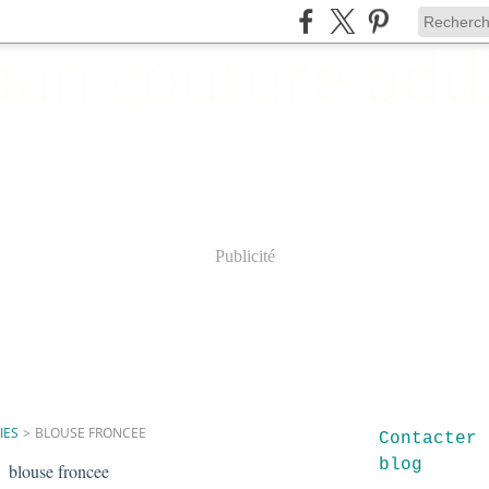
Publicité
IES
>
BLOUSE FRONCEE
Contacter 
blog
blouse froncee