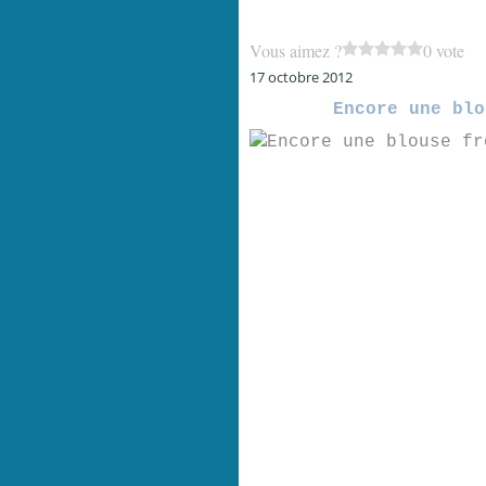
Vous aimez ?
0 vote
17 octobre 2012
Encore une blo