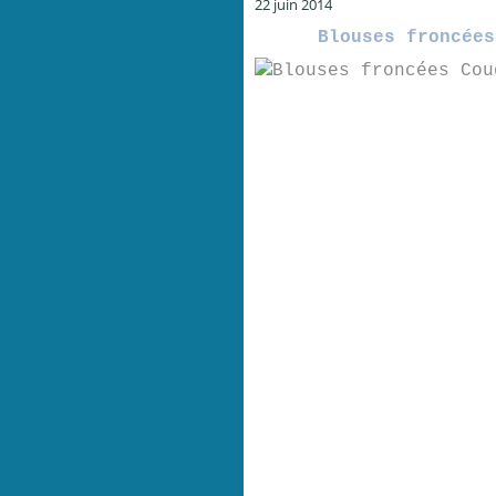
22 juin 2014
Blouses froncées