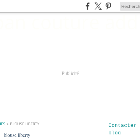
Publicité
IES
>
BLOUSE LIBERTY
Contacter 
blog
blouse liberty