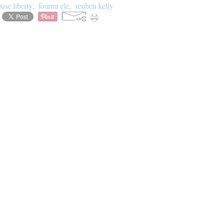
use liberty
,
fourmi ele
,
reuben kelly