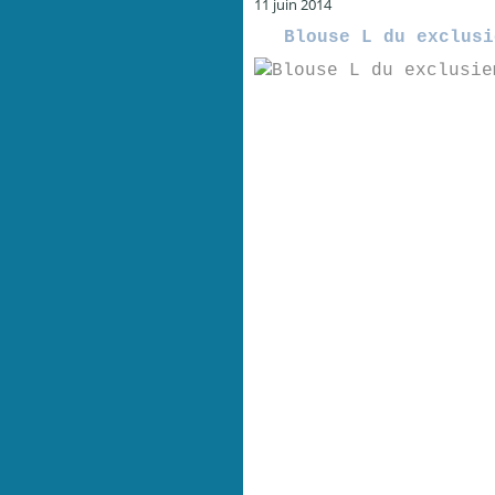
11 juin 2014
Blouse L du exclusi