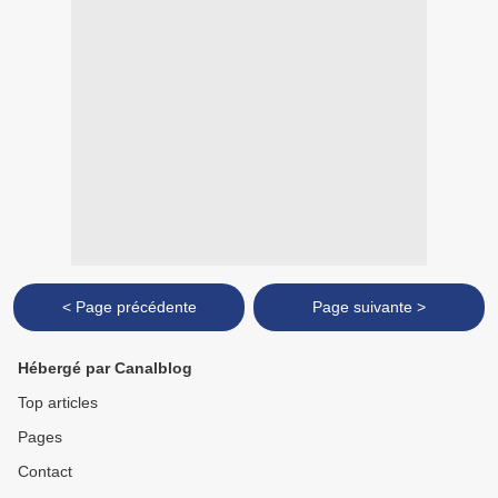
< Page précédente
Page suivante >
Hébergé par Canalblog
Top articles
Pages
Contact