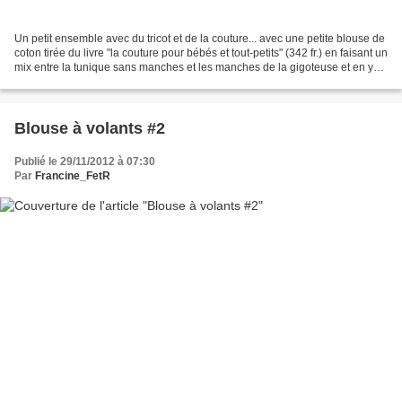
Un petit ensemble avec du tricot et de la couture... avec une petite blouse de
coton tirée du livre "la couture pour bébés et tout-petits" (342 fr.) en faisant un
mix entre la tunique sans manches et les manches de la gigoteuse et en y
ajoutant un petit...
Blouse à volants #2
Publié le 29/11/2012 à 07:30
Par
Francine_FetR