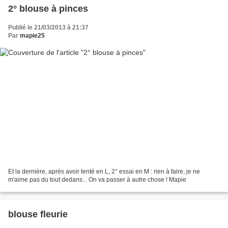
2° blouse à pinces
Publié le 21/03/2013 à 21:37
Par
mapie25
Et la dernière, après avoir tenté en L, 2° essai en M : rien à faire, je ne
m'aime pas du tout dedans... On va passer à autre chose ! Mapie
blouse fleurie