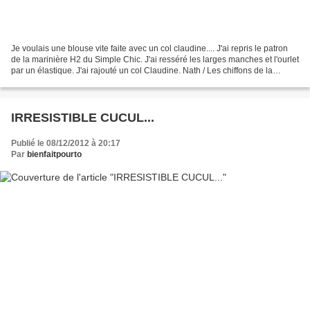
Je voulais une blouse vite faite avec un col claudine.... J'ai repris le patron
de la marinière H2 du Simple Chic. J'ai resséré les larges manches et l'ourlet
par un élastique. J'ai rajouté un col Claudine. Nath / Les chiffons de la
sardine
IRRESISTIBLE CUCUL...
Publié le 08/12/2012 à 20:17
Par
bienfaitpourto