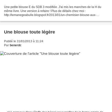
Une petite blouse E du SDB 3 modifiée. J'ai mis les manches de la H du
même livre. Une version à refaire ! Plus de détails chez moi :
http://lemanegeabulle.blogspot.fr/2013/01/un-chemisier-blouse-aux-
coyoyaux.html
Une blouse toute légère
Publié le 31/01/2013 à 11:24
Par
benerdc