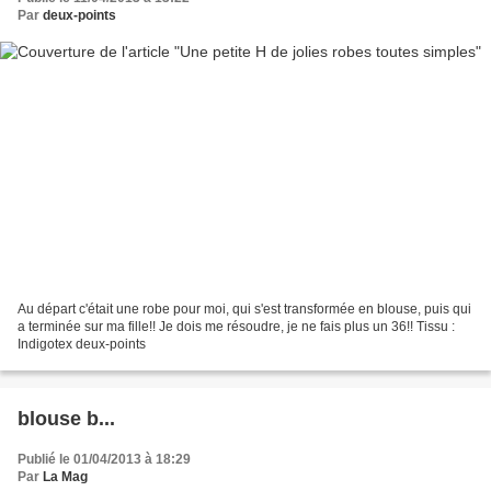
Par
deux-points
Au départ c'était une robe pour moi, qui s'est transformée en blouse, puis qui
a terminée sur ma fille!! Je dois me résoudre, je ne fais plus un 36!! Tissu :
Indigotex deux-points
blouse b...
Publié le 01/04/2013 à 18:29
Par
La Mag