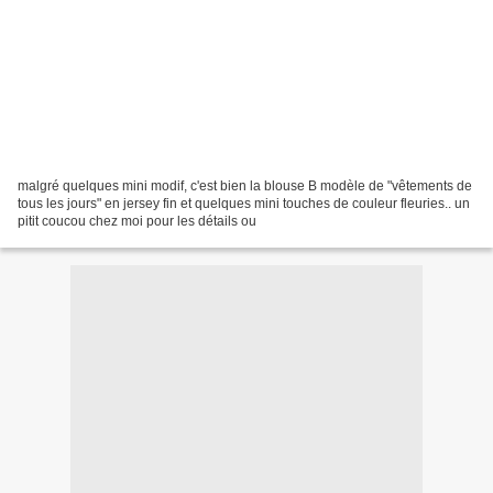
malgré quelques mini modif, c'est bien la blouse B modèle de "vêtements de
tous les jours" en jersey fin et quelques mini touches de couleur fleuries.. un
pitit coucou chez moi pour les détails ou