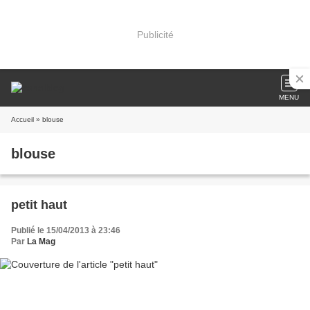
Publicité
MENU
Accueil
» blouse
blouse
petit haut
Publié le 15/04/2013 à 23:46
Par
La Mag