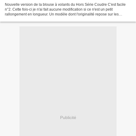
Nouvelle version de la blouse à volants du Hors Série Coudre C'est facile
n°2. Cette fois-ci je n'ai fait aucune modification si ce n'est un petit
rallongement en longueur. Un modèle dont l'originalité repose sur les
volants des manches bien sûr mais...
Publicité