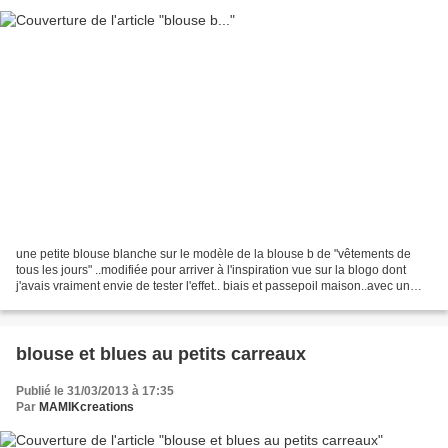
une petite blouse blanche sur le modèle de la blouse b de "vêtements de
tous les jours" ..modifiée pour arriver à l'inspiration vue sur la blogo dont
j'avais vraiment envie de tester l'effet.. biais et passepoil maison..avec un
petit liberty fleuri.......
blouse et blues au petits carreaux
Publié le 31/03/2013 à 17:35
Par
MAMIKcreations