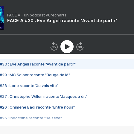
FACE A - un podcast Purecharts
FACE A #30 : Eve Angeli raconte "Avant de partir"
#30 : Eve Angeli raconte "Avant de partir"
#29 : MC Solaar raconte "Bouge de là"
28 : Lorie raconte "Je vais vite"
#27 : Christophe Willem raconte "Jacques a dit"
#26 : Chimène Badi raconte "Entre nous"
#25 : Indochine raconte "3e sexe"
#24 : Zaho raconte "C'est chelou"