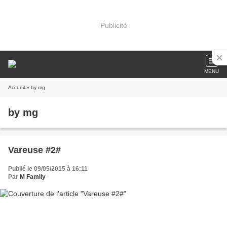
Publicité
MENU
Accueil
» by mg
by mg
Vareuse #2#
Publié le 09/05/2015 à 16:11
Par
M Family