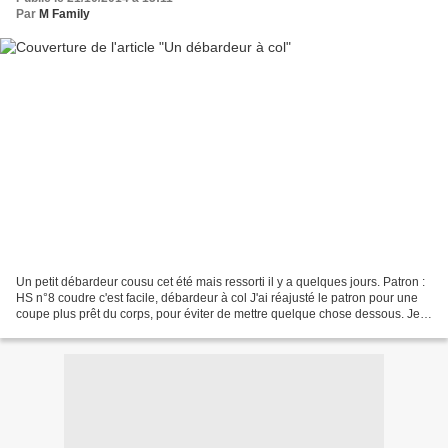
Par
M Family
Un petit débardeur cousu cet été mais ressorti il y a quelques jours. Patron :
HS n°8 coudre c'est facile, débardeur à col J'ai réajusté le patron pour une
coupe plus prêt du corps, pour éviter de mettre quelque chose dessous. Je
l'ai entièrement doublée....