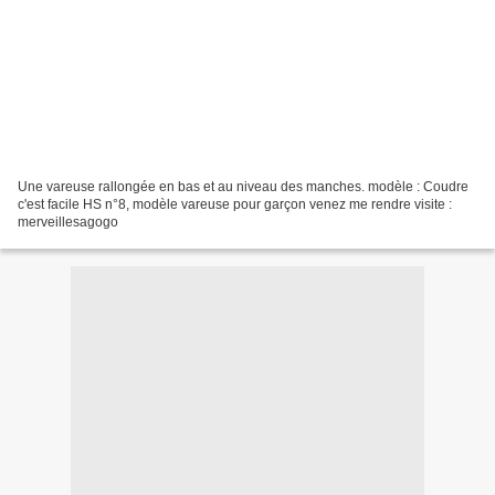
Une vareuse rallongée en bas et au niveau des manches. modèle : Coudre
c'est facile HS n°8, modèle vareuse pour garçon venez me rendre visite :
merveillesagogo