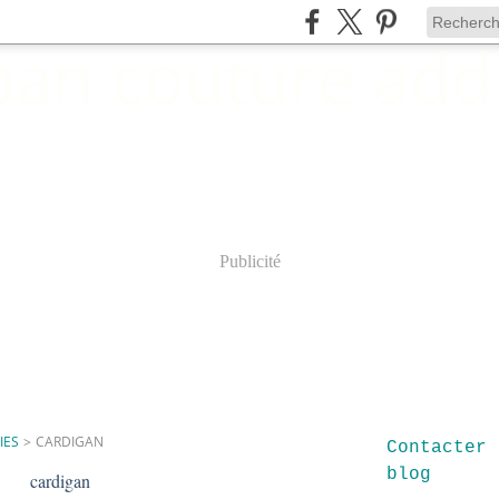
Publicité
IES
>
CARDIGAN
Contacter 
blog
cardigan