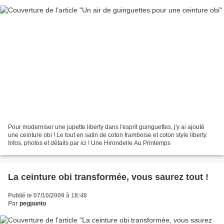
Pour moderniser une jupette liberty dans l'esprit guinguettes, j'y ai ajouté
une ceinture obi ! Le tout en satin de coton framboise et coton style liberty.
Infos, photos et détails par ici ! Une Hirondelle Au Printemps
La ceinture obi transformée, vous saurez tout !
Publié le 07/10/2009 à 18:48
Par
pegpunto