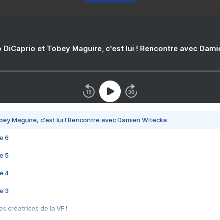
 DiCaprio et Tobey Maguire, c'est lui ! Rencontre avec Dam
bey Maguire, c'est lui ! Rencontre avec Damien Witecka
e 6
e 5
e 4
e 3
s créatrices de la VF !