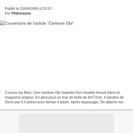
Publié le 15/04/2009 à 23:53
Par
Ptitemaana
Coucou les filles, Une ceinture Obi inspirée d'un modèle trouvé dans un
magasine anglais. En gros,pour un tour de taille de 64/72cm, 4 bandes de
50cm par 6.5 pliées pour former 4 tubes. Après repassage, On attache les
tubes ensemble sur une longueur de...