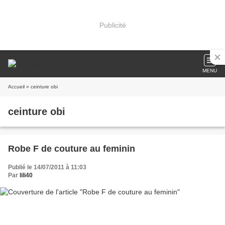
Publicité
MENU
Accueil
» ceinture obi
ceinture obi
Robe F de couture au feminin
Publié le 14/07/2011 à 11:03
Par
lili40