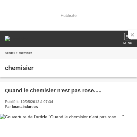
Publicité
MENU
Accueil
» chemisier
chemisier
Quand le chemisier n'est pas rose.....
Publié le 10/05/2012 à 07:34
Par
lesmaindorees