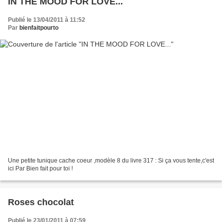
IN THE MOOD FOR LOVE...
Publié le 13/04/2011 à 11:52
Par
bienfaitpourto
Une petite tunique cache coeur ,modèle 8 du livre 317 : Si ça vous tente,c'est
ici Par Bien fait pour toi !
Roses chocolat
Publié le 23/01/2011 à 07:59