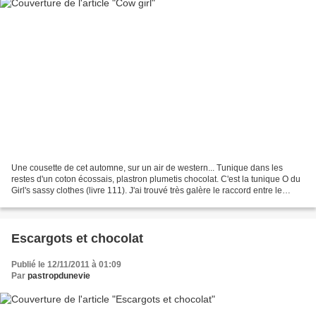
Une cousette de cet automne, sur un air de western... Tunique dans les
restes d'un coton écossais, plastron plumetis chocolat. C'est la tunique O du
Girl's sassy clothes (livre 111). J'ai trouvé très galère le raccord entre le
plastron et le corps de...
Escargots et chocolat
Publié le 12/11/2011 à 01:09
Par
pastropdunevie