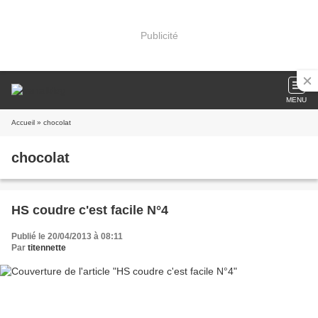
Publicité
MENU
Accueil
» chocolat
chocolat
HS coudre c'est facile N°4
Publié le 20/04/2013 à 08:11
Par
titennette