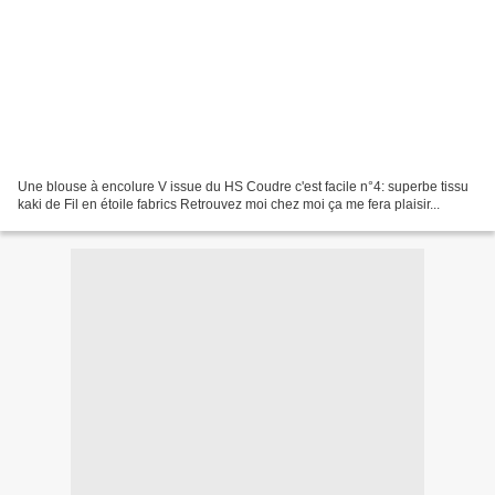
Une blouse à encolure V issue du HS Coudre c'est facile n°4: superbe tissu
kaki de Fil en étoile fabrics Retrouvez moi chez moi ça me fera plaisir...