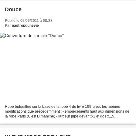
Douce
Publié le 05/05/2011 à 08:28
Par
pastropdunevie
Robe bidouillée sur la base de la robe 4 du livre 199, avec les mêmes
modifications que précédemment : - empiècements haut aux dimensions de
la robe Paris (C'est Dimanche) - largeur jupe devant x2 et dos x1,5
cémamanlafée