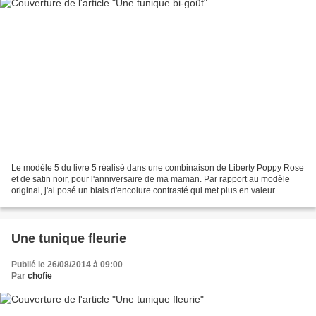
Le modèle 5 du livre 5 réalisé dans une combinaison de Liberty Poppy Rose
et de satin noir, pour l'anniversaire de ma maman. Par rapport au modèle
original, j'ai posé un biais d'encolure contrasté qui met plus en valeur
l'imprimé Liberty. Et pour plus...
Une tunique fleurie
Publié le 26/08/2014 à 09:00
Par
chofie