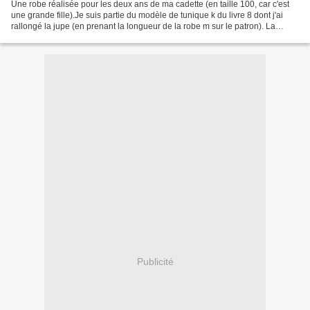
Une robe réalisée pour les deux ans de ma cadette (en taille 100, car c'est
une grande fille).Je suis partie du modèle de tunique k du livre 8 dont j'ai
rallongé la jupe (en prenant la longueur de la robe m sur le patron). La
ceinture est passée à la...
Publicité