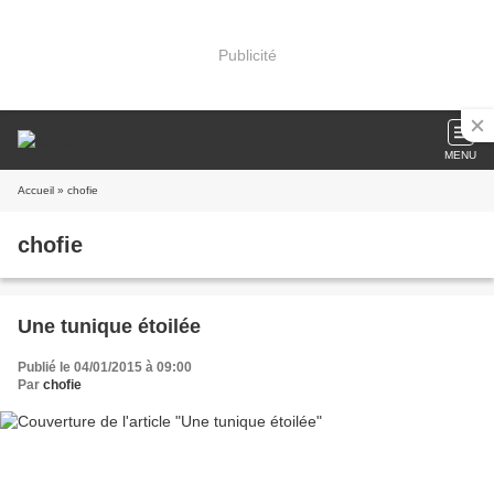
Publicité
MENU
Accueil
» chofie
chofie
Une tunique étoilée
Publié le 04/01/2015 à 09:00
Par
chofie