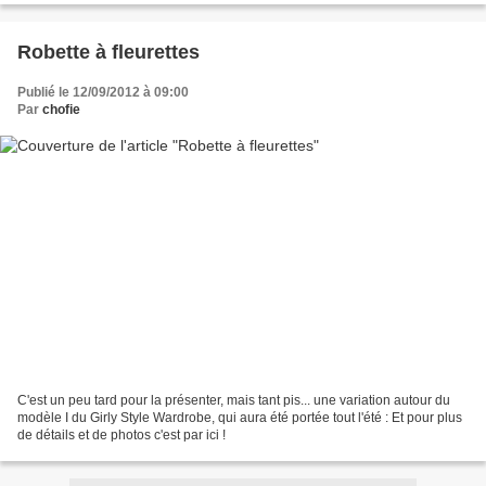
Robette à fleurettes
Publié le 12/09/2012 à 09:00
Par
chofie
C'est un peu tard pour la présenter, mais tant pis... une variation autour du
modèle I du Girly Style Wardrobe, qui aura été portée tout l'été : Et pour plus
de détails et de photos c'est par ici !