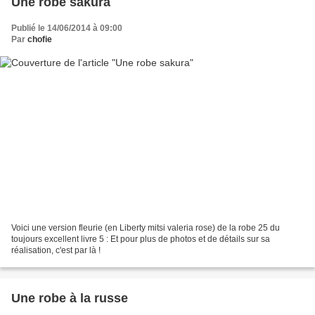
Une robe sakura
Publié le 14/06/2014 à 09:00
Par
chofie
Voici une version fleurie (en Liberty mitsi valeria rose) de la robe 25 du
toujours excellent livre 5 : Et pour plus de photos et de détails sur sa
réalisation, c'est par là !
Une robe à la russe