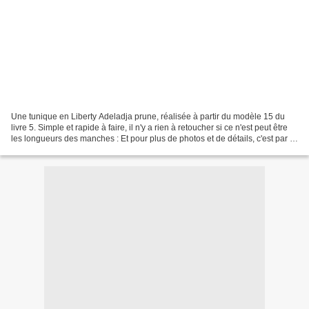
Une tunique en Liberty Adeladja prune, réalisée à partir du modèle 15 du
livre 5. Simple et rapide à faire, il n'y a rien à retoucher si ce n'est peut être
les longueurs des manches : Et pour plus de photos et de détails, c'est par là
!