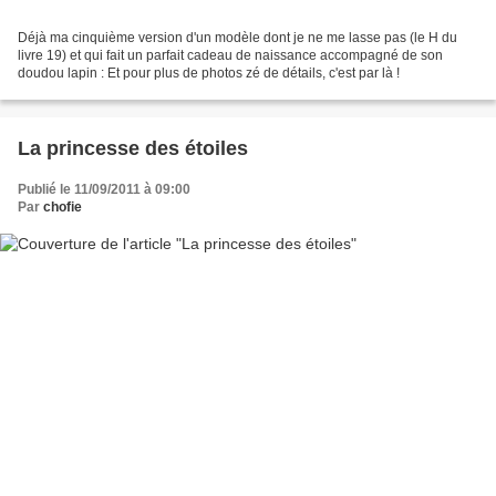
Déjà ma cinquième version d'un modèle dont je ne me lasse pas (le H du
livre 19) et qui fait un parfait cadeau de naissance accompagné de son
doudou lapin : Et pour plus de photos zé de détails, c'est par là !
La princesse des étoiles
Publié le 11/09/2011 à 09:00
Par
chofie