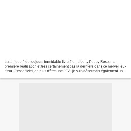
La tunique 4 du toujours formidable livre 5 en Liberty Poppy Rose, ma
première réalisation et très certainement pas la dernière dans ce merveilleux
tissu. C'est officiel, en plus d'être une JCA, je suis désormais également une
Liberty addict ! Et pour...