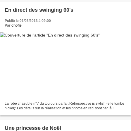
En direct des swinging 60's
Publié le 01/03/2013 à 09:00
Par
chofie
La robe chasuble n°7 du toujours parfait Retrospective is stylish (elle tombe
nickel): Les détails sur la réalisation et les photos en rab' sont par là !
Une princesse de Noël