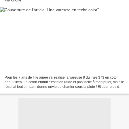
Par
chofie
Pour les 7 ans de fille aînée j'ai réalisé la vareuse 8 du livre 373 en coton
enduit Ikea. Le coton enduit c'est bien raide et pas facile à manipuler, mais le
résultat tout pimpant donne envie de chanter sous la pluie ! Et pour plus de
photos et détails...