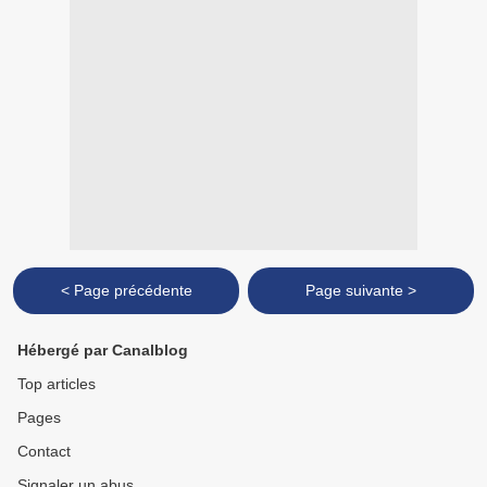
< Page précédente
Page suivante >
Hébergé par Canalblog
Top articles
Pages
Contact
Signaler un abus