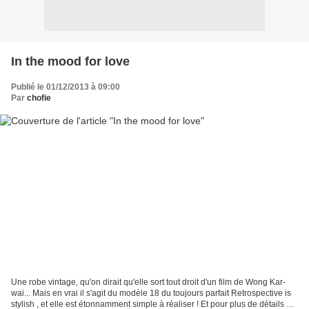
In the mood for love
Publié le 01/12/2013 à 09:00
Par
chofie
Une robe vintage, qu'on dirait qu'elle sort tout droit d'un film de Wong Kar-
wai... Mais en vrai il s'agit du modèle 18 du toujours parfait Retrospective is
stylish , et elle est étonnamment simple à réaliser ! Et pour plus de détails et