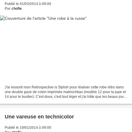
Publié le 01/03/2014 à 09:00
Par
chofie
J'ai ressorti mon Retrospective is Stylish pour réaliser cette robe rétro dans
une double gaze de coton imprimée matriochkas (modèle 12 pour la jupe et
14 pour le bustier). C'est doux, c'est tout léger et j'ai hâte que les beaux jours
arrivent pour pouvoir...
Une vareuse en technicolor
Publié le 19/01/2014 à 09:00