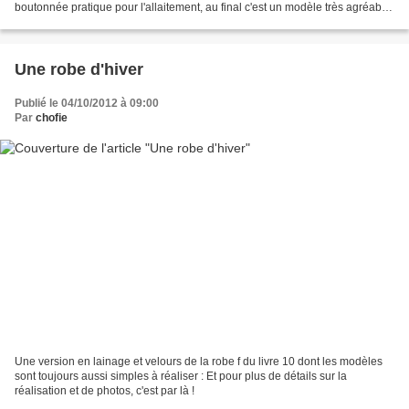
boutonnée pratique pour l'allaitement, au final c'est un modèle très agréable
à porter : Et pour plus de photos...
Une robe d'hiver
Publié le 04/10/2012 à 09:00
Par
chofie
Une version en lainage et velours de la robe f du livre 10 dont les modèles
sont toujours aussi simples à réaliser : Et pour plus de détails sur la
réalisation et de photos, c'est par là !