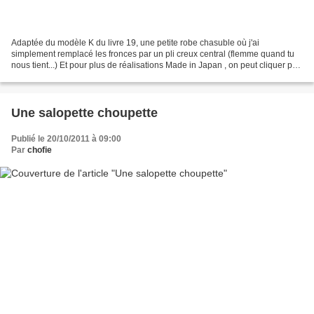
Adaptée du modèle K du livre 19, une petite robe chasuble où j'ai
simplement remplacé les fronces par un pli creux central (flemme quand tu
nous tient...) Et pour plus de réalisations Made in Japan , on peut cliquer par
là !
Une salopette choupette
Publié le 20/10/2011 à 09:00
Par
chofie