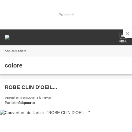
Publicité
MENU
Accueil
» colore
colore
ROBE CLIN D'OEIL...
Publié le 03/06/2013 à 18:58
Par
bienfaitpourto