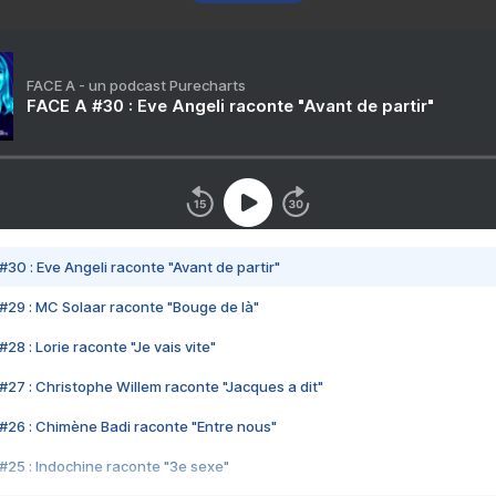
FACE A - un podcast Purecharts
FACE A #30 : Eve Angeli raconte "Avant de partir"
#30 : Eve Angeli raconte "Avant de partir"
#29 : MC Solaar raconte "Bouge de là"
28 : Lorie raconte "Je vais vite"
#27 : Christophe Willem raconte "Jacques a dit"
#26 : Chimène Badi raconte "Entre nous"
#25 : Indochine raconte "3e sexe"