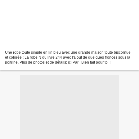
Une robe toute simple en lin bleu avec une grande maison toute biscornue
et colorée : La robe N du livre 244 avec l'ajout de quelques fronces sous la
poitrine, Plus de photos et de détails: ici Par : Bien fait pour toi !