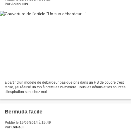
Par
Jolifouillis
à partir d'un modèle de débardeur basique pris dans un HS de coudre c'est
facile, j'ai réalisé un top à bretelles bi-matière. Tous les détails et les sources
d'inspiration sont chez moi.
Bermuda facile
Publié le 15/06/2014 à 15:49
Par
CePeJi