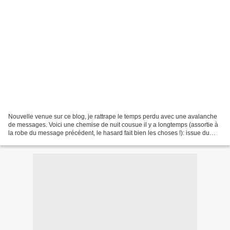
Nouvelle venue sur ce blog, je rattrape le temps perdu avec une avalanche
de messages. Voici une chemise de nuit cousue il y a longtemps (assortie à
la robe du message précédent, le hasard fait bien les choses !): issue du
hors-serie Coudre c'est facile...