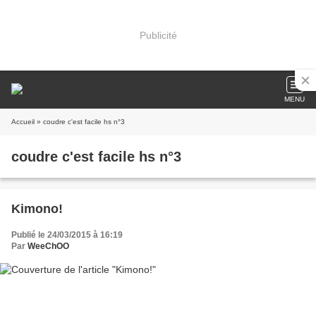
Publicité
MENU
Accueil
» coudre c'est facile hs n°3
coudre c'est facile hs n°3
Kimono!
Publié le 24/03/2015 à 16:19
Par
WeeChOO