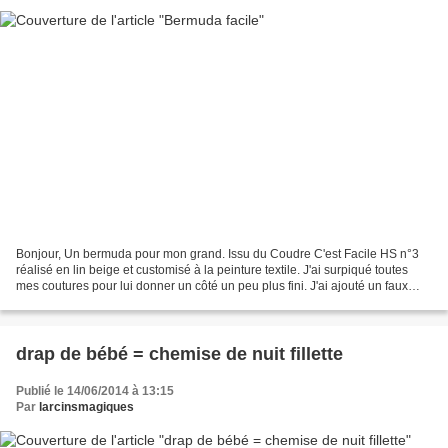
Bonjour, Un bermuda pour mon grand. Issu du Coudre C'est Facile HS n°3
réalisé en lin beige et customisé à la peinture textile. J'ai surpiqué toutes
mes coutures pour lui donner un côté un peu plus fini. J'ai ajouté un faux
galon pour l'habiller. En route...
drap de bébé = chemise de nuit fillette
Publié le 14/06/2014 à 13:15
Par
larcinsmagiques