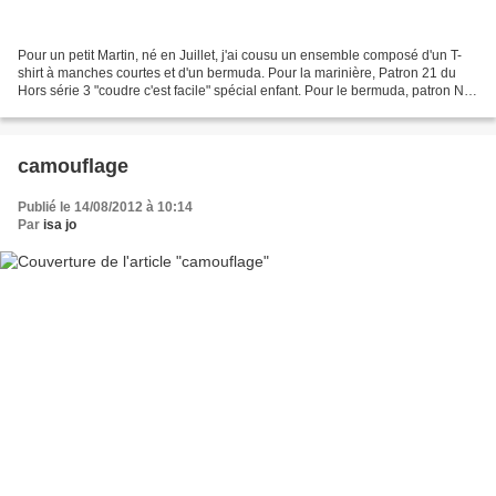
Pour un petit Martin, né en Juillet, j'ai cousu un ensemble composé d'un T-
shirt à manches courtes et d'un bermuda. Pour la marinière, Patron 21 du
Hors série 3 "coudre c'est facile" spécial enfant. Pour le bermuda, patron N
du livre les couleurs françaises...
camouflage
Publié le 14/08/2012 à 10:14
Par
isa jo