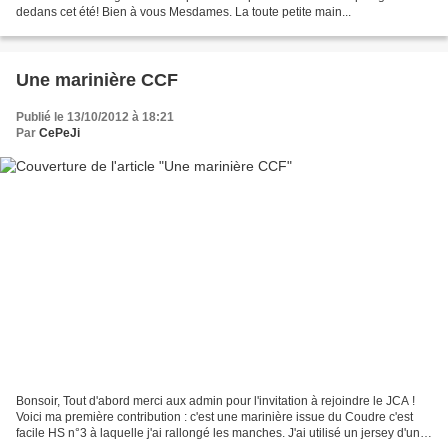
dedans cet été! Bien à vous Mesdames. La toute petite main...
Une marinière CCF
Publié le 13/10/2012 à 18:21
Par
CePeJi
Bonsoir, Tout d'abord merci aux admin pour l'invitation à rejoindre le JCA !
Voici ma première contribution : c'est une marinière issue du Coudre c'est
facile HS n°3 à laquelle j'ai rallongé les manches. J'ai utilisé un jersey d'un