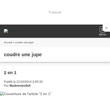
Publicité
MENU
Accueil
» coudre une jupe
coudre une jupe
2 en 1
Publié le 21/10/2014 à 09:30
Par
MademoizelleK