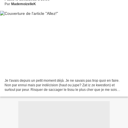
Par
MademoizelleK
Je l'avais depuis un petit moment déjà. Je ne savais pas trop quoi en faire.
Non par ennui mais par indécision (haut ou jupe? Zat iz ze kwestion) et
surtout par peur. Risquer de saccager le tissu le plus cher que je me sois
offert, pas possible. Je savais...