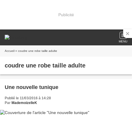
Publicité
MENU
Accueil
» coudre une robe taille adulte
coudre une robe taille adulte
Une nouvelle tunique
Publié le 11/03/2016 à 14:28
Par
MademoizelleK