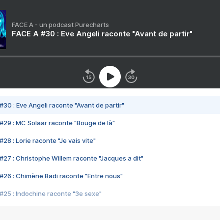
FACE A - un podcast Purecharts
FACE A #30 : Eve Angeli raconte "Avant de partir"
#30 : Eve Angeli raconte "Avant de partir"
#29 : MC Solaar raconte "Bouge de là"
28 : Lorie raconte "Je vais vite"
#27 : Christophe Willem raconte "Jacques a dit"
#26 : Chimène Badi raconte "Entre nous"
#25 : Indochine raconte "3e sexe"
#24 : Zaho raconte "C'est chelou"