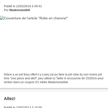
Publié le 22/02/2016 à 09:41
Par
MademoizelleK
Grâce a un joli tissu offert il y a peu j'ai pu faire la joli robe du non moins joli
livre "one piece and skirt", peu utilisé ici Taille m reccourcie de 15/20cm pour
rentrer dans un coupon d'1 mètre Mademoisellek
Allez!
Publié le 15/02/2013 à 10:00