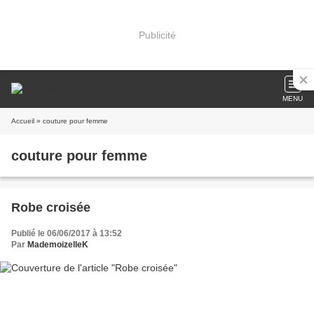
Publicité
MENU
Accueil
» couture pour femme
couture pour femme
Robe croisée
Publié le 06/06/2017 à 13:52
Par
MademoizelleK