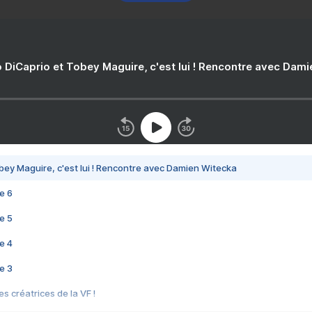
 DiCaprio et Tobey Maguire, c'est lui ! Rencontre avec Dam
bey Maguire, c'est lui ! Rencontre avec Damien Witecka
e 6
e 5
e 4
e 3
s créatrices de la VF !