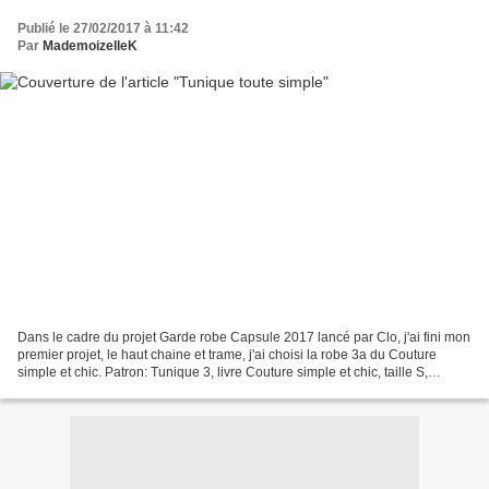
Publié le 27/02/2017 à 11:42
Par
MademoizelleK
Dans le cadre du projet Garde robe Capsule 2017 lancé par Clo, j'ai fini mon
premier projet, le haut chaine et trame, j'ai choisi la robe 3a du Couture
simple et chic. Patron: Tunique 3, livre Couture simple et chic, taille S,
raccourcie pour tenir dans...