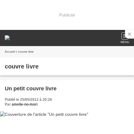
Publicité
MENU
Accueil
» couvre livre
couvre livre
Un petit couvre livre
Publié le 25/05/2012 à 20:26
Par
amelie-no-mori