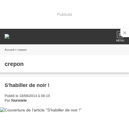
Publicité
MENU
Accueil
» crepon
crepon
S'habiller de noir !
Publié le 18/08/2014 à 08:10
Par
fourmiele