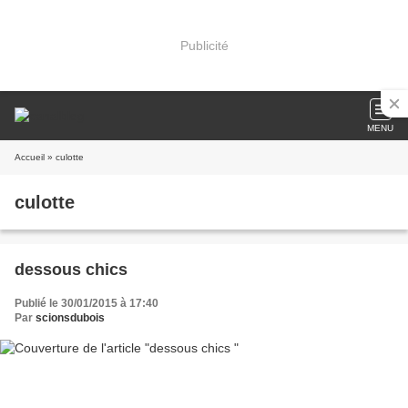
Publicité
MENU
Accueil
» culotte
culotte
dessous chics
Publié le 30/01/2015 à 17:40
Par
scionsdubois