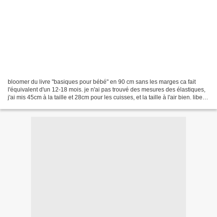
bloomer du livre "basiques pour bébé" en 90 cm sans les marges ca fait
l'équivalent d'un 12-18 mois. je n'ai pas trouvé des mesures des élastiques,
j'ai mis 45cm à la taille et 28cm pour les cuisses, et la taille à l'air bien. liberty
Toria rose et coton...