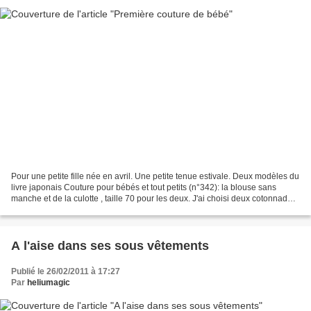
Pour une petite fille née en avril. Une petite tenue estivale. Deux modèles du
livre japonais Couture pour bébés et tout petits (n°342): la blouse sans
manche et de la culotte , taille 70 pour les deux. J'ai choisi deux cotonnades.
La fente de l'encolure...
A l'aise dans ses sous vêtements
Publié le 26/02/2011 à 17:27
Par
heliumagic