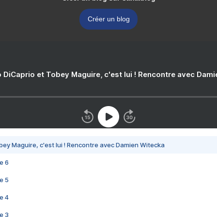
Créer un blog
 DiCaprio et Tobey Maguire, c'est lui ! Rencontre avec Dam
bey Maguire, c'est lui ! Rencontre avec Damien Witecka
e 6
e 5
e 4
e 3