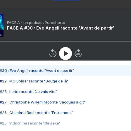
FACE A - un podcast Purecharts
FACE A #30 : Eve Angeli raconte "Avant de partir"
#30 : Eve Angeli raconte "Avant de partir"
#29 : MC Solaar raconte "Bouge de là"
28 : Lorie raconte "Je vais vite"
#27 : Christophe Willem raconte "Jacques a dit"
#26 : Chimène Badi raconte "Entre nous"
#25 : Indochine raconte "3e sexe"