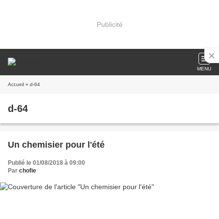
Publicité
MENU
Accueil
» d-64
d-64
Un chemisier pour l'été
Publié le 01/08/2018 à 09:00
Par
chofie