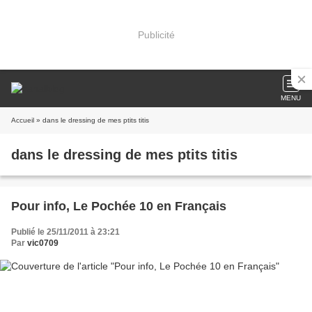
Publicité
MENU
Accueil
» dans le dressing de mes ptits titis
dans le dressing de mes ptits titis
Pour info, Le Pochée 10 en Français
Publié le 25/11/2011 à 23:21
Par
vic0709