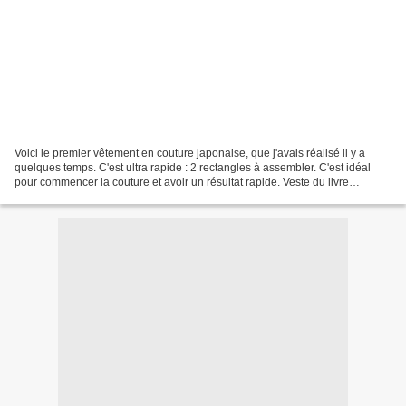
Voici le premier vêtement en couture japonaise, que j'avais réalisé il y a
quelques temps. C'est ultra rapide : 2 rectangles à assembler. C'est idéal
pour commencer la couture et avoir un résultat rapide. Veste du livre
"Débutez la couture en 12 leçons"...