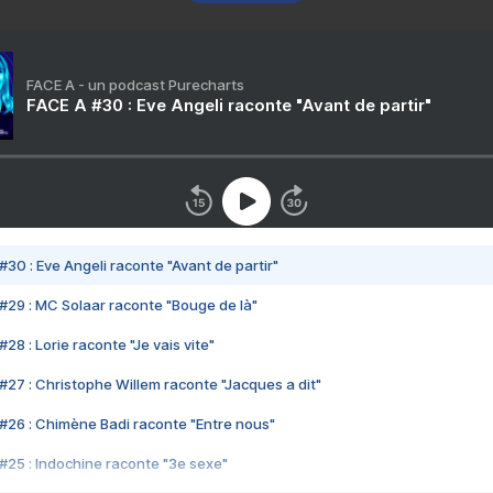
FACE A - un podcast Purecharts
FACE A #30 : Eve Angeli raconte "Avant de partir"
#30 : Eve Angeli raconte "Avant de partir"
#29 : MC Solaar raconte "Bouge de là"
28 : Lorie raconte "Je vais vite"
#27 : Christophe Willem raconte "Jacques a dit"
#26 : Chimène Badi raconte "Entre nous"
#25 : Indochine raconte "3e sexe"