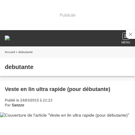
Publicité
MENU
Accueil
» debutante
debutante
Veste en lin ultra rapide (pour débutante)
Publié le 24/03/2015 à 21:23
Par
Sanzzo