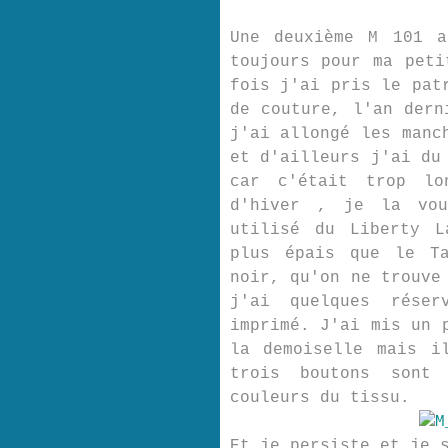
Une deuxième M 101 a
toujours pour ma peti
fois j'ai pris le pat
de couture, l'an dern
j'ai allongé les manc
et d'ailleurs j'ai du
car c'était trop lo
d'hiver , je la vou
utilisé du Liberty L
plus épais que le T
noir, qu'on ne trouve
j'ai quelques réser
imprimé. J'ai mis un 
la demoiselle mais i
trois boutons sont
couleurs du tissu.
Et je persiste et je 