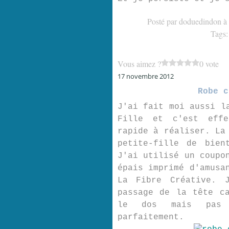
Posté par doduedindon à
Tags
Vous aimez ?
0 vote
17 novembre 2012
Robe c
J'ai fait moi aussi l
Fille et c'est effe
rapide à réaliser. La
petite-fille de bien
J'ai utilisé un coupo
épais imprimé d'amusa
La Fibre Créative. 
passage de la tête c
le dos mais pas 
parfaitement.