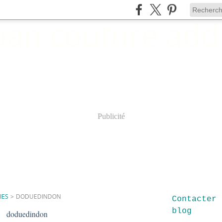
Publicité
IES
>
DODUEDINDON
Contacter 
blog
doduedindon