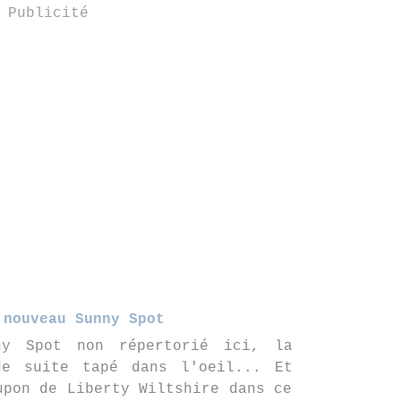
Publicité
 nouveau Sunny Spot
ny Spot non répertorié ici, la
e suite tapé dans l'oeil... Et
upon de Liberty Wiltshire dans ce