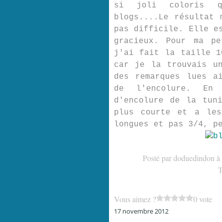
si joli coloris q
blogs....Le résultat 
pas difficile. Elle e
gracieux. Pour ma pe
j'ai fait la taille 1
car je la trouvais u
des remarques lues a
de l'encolure. En
d'encolure de la tun
plus courte et a les
longues et pas 3/4, p
Posté par doduedindon à
T
Vous aimez ?
0 vote
17 novembre 2012