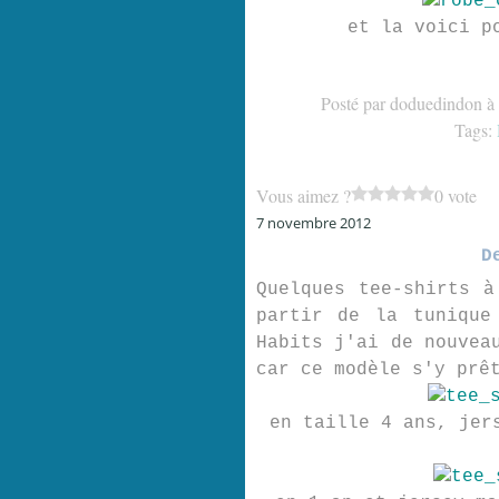
et la voici p
Posté par doduedindon à
Tags:
Vous aimez ?
0 vote
7 novembre 2012
D
Quelques tee-shirts à
partir de la tunique
Habits j'ai de nouvea
car ce modèle s'y prê
en taille 4 ans, jer