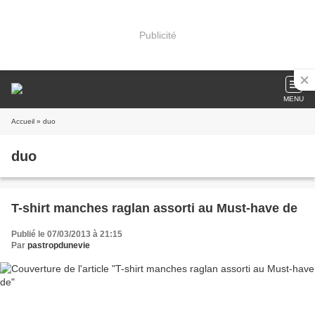
Publicité
MENU
Accueil
» duo
duo
T-shirt manches raglan assorti au Must-have de
Publié le 07/03/2013 à 21:15
Par
pastropdunevie