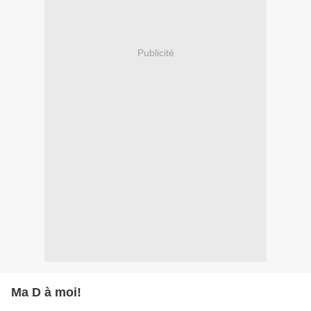
Publicité
Ma D à moi!