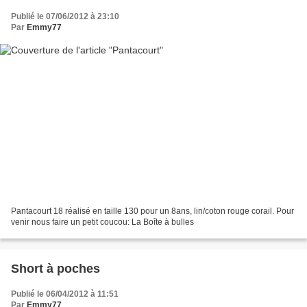
Publié le 07/06/2012 à 23:10
Par
Emmy77
Pantacourt 18 réalisé en taille 130 pour un 8ans, lin/coton rouge corail. Pour
venir nous faire un petit coucou: La Boîte à bulles
Short à poches
Publié le 06/04/2012 à 11:51
Par
Emmy77