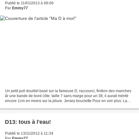
Publié le 11/01/2013 à 08:00
Par
Emmy77
Un petit pull douillet basé sur la fameuse D, raccourci, finition des manches
âr une bande de bord côte. taille 7 sans marge pour un 38, il aurait mérité
encore 1cm en moins sur la pliure. Jersey bouclette Pour en voir plus: La
Boîte à bulles
D13: tous à l'eau!
Publié le 13/11/2012 à 11:34
Par
Emmy77