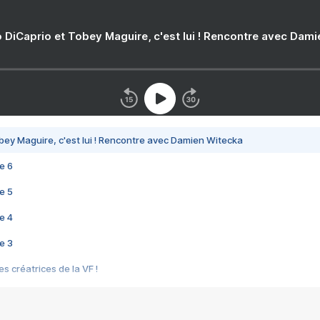
 DiCaprio et Tobey Maguire, c'est lui ! Rencontre avec Dam
bey Maguire, c'est lui ! Rencontre avec Damien Witecka
e 6
e 5
e 4
e 3
s créatrices de la VF !
e 2