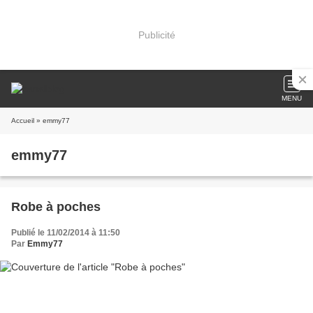
Publicité
MENU
Accueil
» emmy77
emmy77
Robe à poches
Publié le 11/02/2014 à 11:50
Par
Emmy77