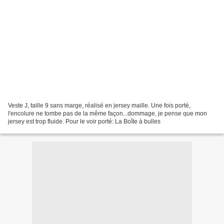
Veste J, taille 9 sans marge, réalisé en jersey maille. Une fois porté,
l'encolure ne tombe pas de la même façon...dommage, je pense que mon
jersey est trop fluide. Pour le voir porté: La Boîte à bulles