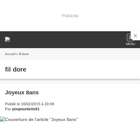
Publicité
MENU
Accueil
» fil dore
fil dore
Joyeux 8ans
Publié le 16/02/2015 à 20:08
Par
poupouniette81