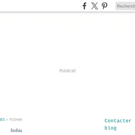
Publicité
IES
>
FUSHIA
Contacter 
blog
fushia