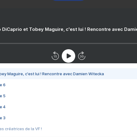
 DiCaprio et Tobey Maguire, c'est lui ! Rencontre avec Dam
bey Maguire, c'est lui ! Rencontre avec Damien Witecka
e 6
e 5
e 4
e 3
s créatrices de la VF !