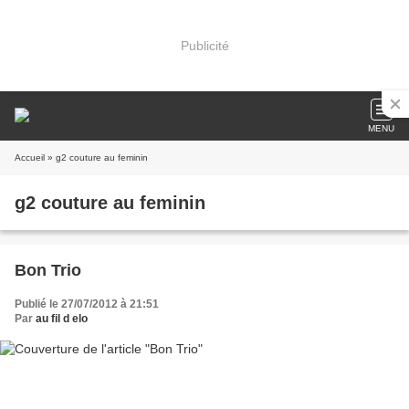
Publicité
MENU
Accueil
» g2 couture au feminin
g2 couture au feminin
Bon Trio
Publié le 27/07/2012 à 21:51
Par
au fil d elo