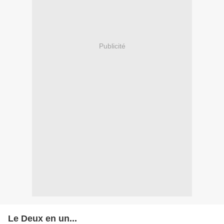
Publicité
Le Deux en un...