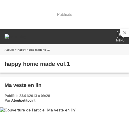
Publicité
MENU
Accueil
» happy home made vol.1
happy home made vol.1
Ma veste en lin
Publié le 23/01/2013 à 09:28
Par
Atoutpetitpoint