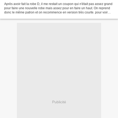
Après avoir fait la robe D, il me restait un coupon qui n'était pas assez grand
pour faire une nouvelle robe mais assez pour en faire un haut. On reprend
donc le même patron et on recommence en version très courte. pour voir
d'autres photos, venez sur...
Publicité