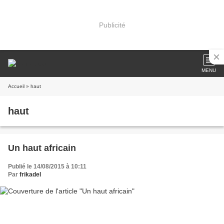
Publicité
MENU
Accueil
» haut
haut
Un haut africain
Publié le 14/08/2015 à 10:11
Par
frikadel