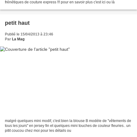
frénétiques de couture express !!! pour en savoir plus c'est ici ou là
petit haut
Publié le 15/04/2013 à 23:46
Par
La Mag
malgré quelques mini modif, c'est bien la blouse B modèle de "vêtements de
tous les jours" en jersey fin et quelques mini touches de couleur fleuries.. un
pitit coucou chez moi pour les détails ou