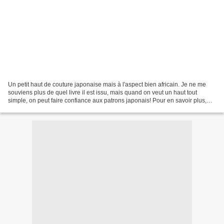
Un petit haut de couture japonaise mais à l'aspect bien africain. Je ne me
souviens plus de quel livre il est issu, mais quand on veut un haut tout
simple, on peut faire confiance aux patrons japonais! Pour en savoir plus,
c'est par ici: