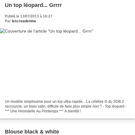
Un top léopard... Grrrr
Publié le 13/07/2013 à 16:27
Par
lescreadenine
Un modèle simplissime pour un top ultra-rapide... La célèbre D du SDB 2
raccourcie, un biais satin, difficile de faire plus simple non ? - Top léopard -
*** Une Hirondelle Au Printemps *** A bientôt !
Blouse black & white