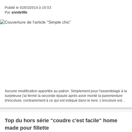
Publié le 02/03/2014 à 10:53
Par
anndelille
Aucune modification apportée au patron. Simplement pour l'assemblage à la
surjeteuse j'ai fermé la seconde épaule après avoir monté la parementure
d'encolure, contrairement à ce qui est indiqué dans le livre. L'encolure est
nickel elle tombe super bien,...
Top du hors série "coudre c'est facile" home
made pour fillette