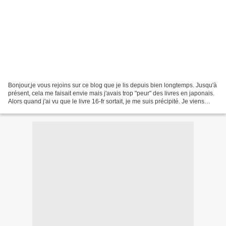
Bonjour,je vous rejoins sur ce blog que je lis depuis bien longtemps. Jusqu'à
présent, cela me faisait envie mais j'avais trop "peur" des livres en japonais.
Alors quand j'ai vu que le livre 16-fr sortait, je me suis précipité. Je viens
donc de réaliser...