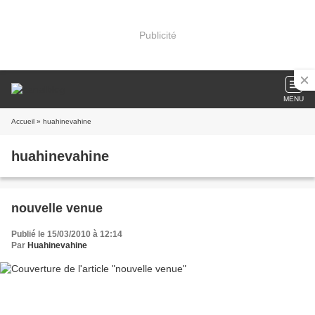
Publicité
MENU
Accueil
» huahinevahine
huahinevahine
nouvelle venue
Publié le 15/03/2010 à 12:14
Par
Huahinevahine