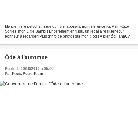
Ma première peluche, issue du livre japonais, non référencé ici, Palm-Size
Softies: mon Little Bambi ! Entièrement en tissu, un régal à réaliser et un
bonheur à regarder! Plus d'info de photos sur mon blog ! A bientôt! FannCy
Ôde à l'automne
Publié le 10/10/2012 à 05:00
Par
Pouic Pouic Team