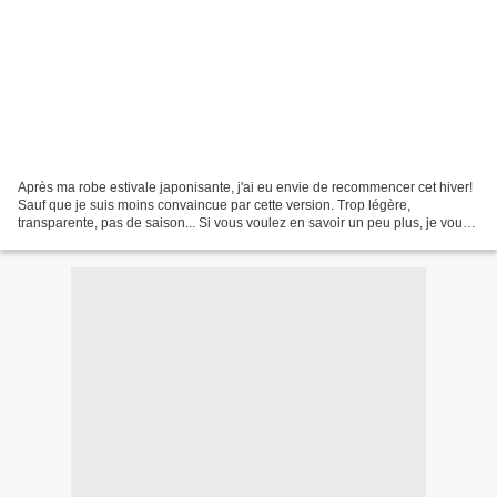
Après ma robe estivale japonisante, j'ai eu envie de recommencer cet hiver!
Sauf que je suis moins convaincue par cette version. Trop légère,
transparente, pas de saison... Si vous voulez en savoir un peu plus, je vous
invite sur mon blog.