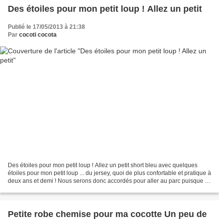
Des étoiles pour mon petit loup ! Allez un petit
Publié le 17/05/2013 à 21:38
Par
cocoti cocota
Des étoiles pour mon petit loup ! Allez un petit short bleu avec quelques
étoiles pour mon petit loup ... du jersey, quoi de plus confortable et pratique à
deux ans et demi ! Nous serons donc accordés pour aller au parc puisque je
me suis fait un petit...
Petite robe chemise pour ma cocotte Un peu de