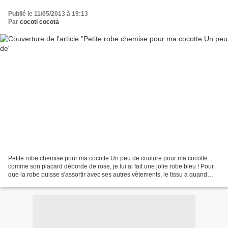
Publié le 11/05/2013 à 19:13
Par
cocoti cocota
Petite robe chemise pour ma cocotte Un peu de couture pour ma cocotte...
comme son placard déborde de rose, je lui ai fait une jolie robe bleu ! Pour
que la robe puisse s'assortir avec ses autres vêtements, le tissu a quand
même quelques pointes de roses....