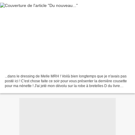
...dans le dressing de Melle MRH ! Voilà bien longtemps que je n'avais pas
posté ici ! C'est chose faite ce soir pour vous présenter la dernière cousette
pour ma nénette ! J'ai jeté mon dévolu sur la robe à bretelles D du livre
"Vêtements amples à superposer"...