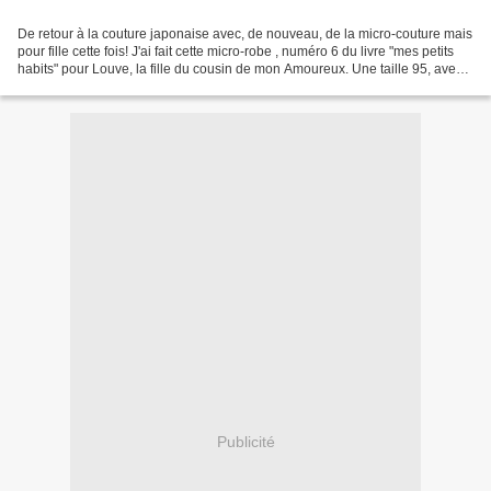
De retour à la couture japonaise avec, de nouveau, de la micro-couture mais
pour fille cette fois! J'ai fait cette micro-robe , numéro 6 du livre "mes petits
habits" pour Louve, la fille du cousin de mon Amoureux. Une taille 95, avec
marges de couture,...
Publicité