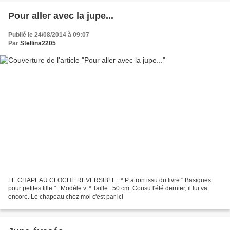
Pour aller avec la jupe...
Publié le 24/08/2014 à 09:07
Par
Stellina2205
LE CHAPEAU CLOCHE REVERSIBLE : * P atron issu du livre " Basiques
pour petites fille " . Modèle v. * Taille : 50 cm. Cousu l'été dernier, il lui va
encore. Le chapeau chez moi c'est par ici