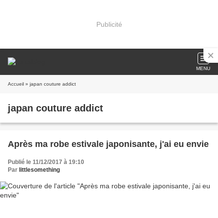
Publicité
MENU
Accueil
» japan couture addict
japan couture addict
Après ma robe estivale japonisante, j'ai eu envie
Publié le 11/12/2017 à 19:10
Par
littlesomething