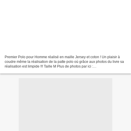
Premier Polo pour Homme réalisé en maille Jersey et coton ! Un plaisir à
coudre même la réalisation de la patte polo où grâce aux photos du livre sa
réalisation est limpide !!! Taille M Plus de photos par ici :
http://meloli.blogspot.fr/