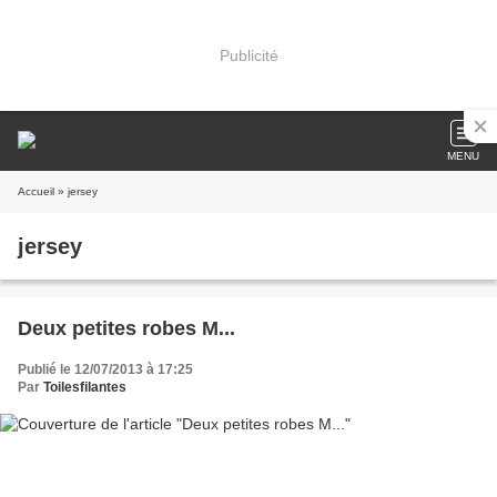
Publicité
MENU
Accueil
» jersey
jersey
Deux petites robes M...
Publié le 12/07/2013 à 17:25
Par
Toilesfilantes