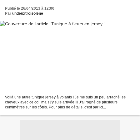
Publié le 26/04/2013 à 12:00
Par
undeuxtroisolene
Voilà une autre tunique jersey à volants ! Je me suis un peu arraché les
cheveux avec ce col, mais j'y suis arrivée !!! J'ai rogné de plusieurs
centimètres sur les côtés. Pour plus de détails, c'est par ici...