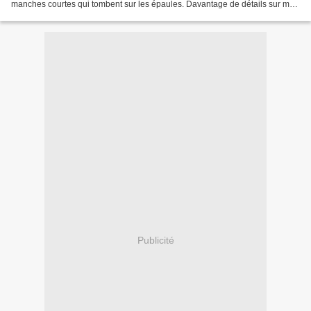
manches courtes qui tombent sur les épaules. Davantage de détails sur mon
blog ! So'fil
Publicité