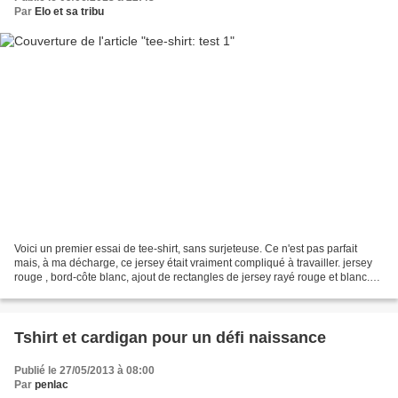
Par
Elo et sa tribu
Voici un premier essai de tee-shirt, sans surjeteuse. Ce n'est pas parfait
mais, à ma décharge, ce jersey était vraiment compliqué à travailler. jersey
rouge , bord-côte blanc, ajout de rectangles de jersey rayé rouge et blanc.
Par contre, le patron est...
Tshirt et cardigan pour un défi naissance
Publié le 27/05/2013 à 08:00
Par
penlac