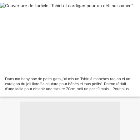
Dans ma baby box de petits gars, j'ai mis un Tshirt à manches raglan et un
cardigan du joli livre "la couture pour bébés et tous petits". Patron réduit
d'une taille pour obtenir une stature 70cm, soit un petit 9 mois... Pour plus de
détails, et le reste...