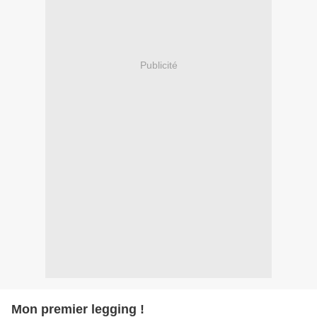
Publicité
Mon premier legging !