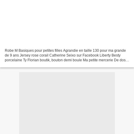
Robe M Basiques pour petites filles Agrandie en taille 130 pour ma grande
de 9 ans Jersey rose corail Catherine Seixo sur Facebook Liberty Besty
porcelaine Ty Florian boutik, bouton demi boule Ma petite mercerie De dos...
Flex argenté motif étoile Made...