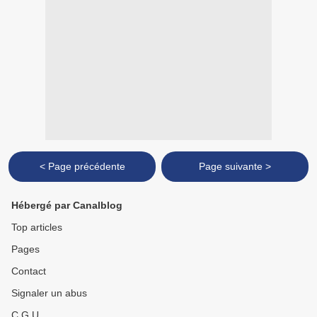
< Page précédente
Page suivante >
Hébergé par Canalblog
Top articles
Pages
Contact
Signaler un abus
C.G.U.