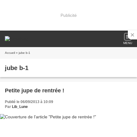
Publicité
MENU
Accueil
» jube b-1
jube b-1
Petite jupe de rentrée !
Publié le 06/09/2013 à 10:09
Par
Lib_Lune