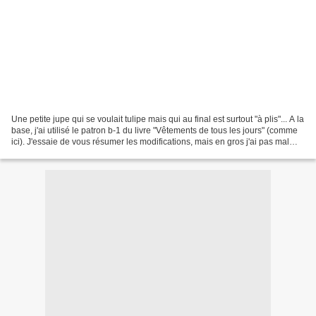
Une petite jupe qui se voulait tulipe mais qui au final est surtout "à plis"... A la
base, j'ai utilisé le patron b-1 du livre "Vêtements de tous les jours" (comme
ici). J'essaie de vous résumer les modifications, mais en gros j'ai pas mal
redessiner...