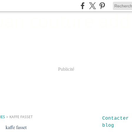
Publicité
IES
>
KAFFE FASSET
Contacter 
blog
kaffe fasset