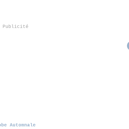
Publicité
obe Automnale